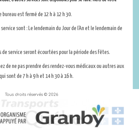
e bureau est fermé de 12 h à 12 h 30.
 service sont : Le lendemain du Jour de l’An et le lendemain de
es de service seront écourtées pour la période des Fêtes.
tez de ne pas prendre des rendez-vous médicaux ou autres aux
ui sont de 7 h à 9 h et 14 h 30 à 16 h.
Tous droits réservés © 2026