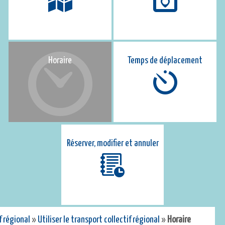
Horaire
Temps de déplacement
Réserver, modifier et annuler
f régional
»
Utiliser le transport collectif régional
»
Horaire